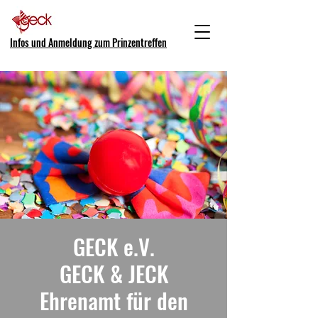
Infos und Anmeldung zum Prinzentreffen
GECK e.V.
GECK & JECK
Ehrenamt für den