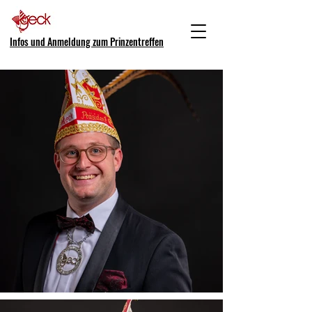
Infos und Anmeldung zum Prinzentreffen